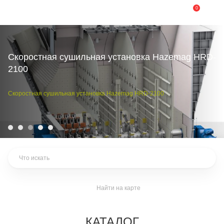
0
Скоростная сушильная установка Hazemag HRD-
2100
Скоростная сушильная
установка
Hazemag HRD-2100
Найти на карте
КАТАЛОГ