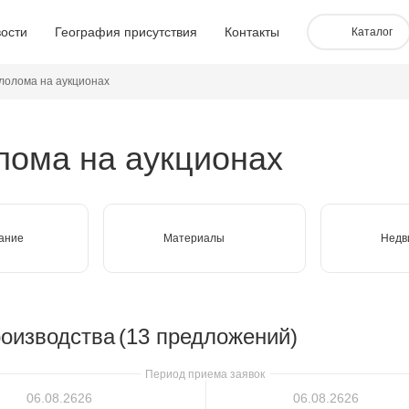
ости
География присутствия
Контакты
Каталог
лолома на аукционах
лома на аукционах
ание
Материалы
Недв
роизводства
(13 предложений)