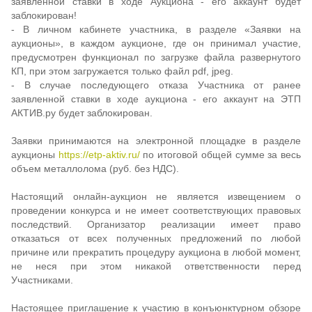
заявленной ставки в ходе Аукциона - его аккаунт будет
заблокирован!
- В личном кабинете участника, в разделе «Заявки на
аукционы», в каждом аукционе, где он принимал участие,
предусмотрен функционал по загрузке файла развернутого
КП, при этом загружается только файл pdf, jpeg.
- В случае последующего отказа Участника от ранее
заявленной ставки в ходе аукциона - его аккаунт на ЭТП
АКТИВ.ру будет заблокирован.
Заявки принимаются на электронной площадке в разделе
аукционы
https://etp-aktiv.ru/
по итоговой общей сумме за весь
объем металлолома (руб. без НДС).
Настоящий онлайн-аукцион не является извещением о
проведении конкурса и не имеет соответствующих правовых
последствий. Организатор реализации имеет право
отказаться от всех полученных предложений по любой
причине или прекратить процедуру аукциона в любой момент,
не неся при этом никакой ответственности перед
Участниками.
Настоящее приглашение к участию в конъюнктурном обзоре