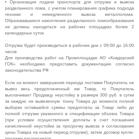
• Организация подачи транспорта для отгрузки и вывоза
разделанного лома, с учетом планирования графика подхода
техники и немедленного вывоза металлолома.
Образовавшиеся накопления разделанного ломообразования
не должны находиться на рабочих площадках более 2
календарных суток.
Отгрузка будет производиться в рабочие дни с 09:00 до 16:00
часов.
Для производства работ на Промплощадке АО «Ковдорский
ГОК» необходимо предоставить документацию согласно
законодательства РФ.
Если на момент завершения периода поставки Покупатель не
вывез весь предоплаченный им Товар, то Покупатель
выплачивает Продавцу неустойку в размере 300 руб. в сутки
за каждую не вывезенную тонну Товара до момента полной
выборки оставшейся суммы предоплаты за Товар либо до
полной отгрузки указанного в спецификации объема Товара
(при условии осуществления доплаты в счет погашения
начисленной неустойки за просрочку вывоза и согласования
цены Товара на новый период отгрузки), затем договор купли-
продажи расторгается.