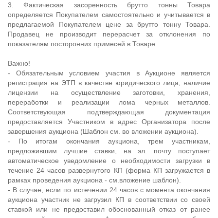
3. Фактическая засоренность брутто тонны Товара
определяется Покупателем самостоятельно и учитывается в
предлагаемой Покупателем цене за брутто тонну Товара.
Продавец не производит перерасчет за отклонения по
показателям посторонних примесей в Товаре.
Важно!
- Обязательным условием участия в Аукционе является
регистрация на ЭТП в качестве юридического лица, наличие
лицензии на осуществление заготовки, хранения,
переработки и реализации лома черных металлов.
Соответствующая подтверждающая документация
предоставляется Участником в адрес Организатора после
завершения аукциона (Шаблон см. во вложении аукциона).
- По итогам окончания аукциона, трем участникам,
предложившим лучшие ставки, на эл. почту поступает
автоматическое уведомление о необходимости загрузки в
течение 24 часов развернутого КП (форма КП загружается в
рамках проведения аукциона - см.вложение шаблон).
- В случае, если по истечении 24 часов с момента окончания
аукциона участник не загрузил КП в соответствии со своей
ставкой или не предоставил обоснованный отказ от ранее