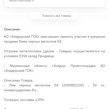
Aleksei.Petrov@grk.ru
Показать все товары
Описание
АО «Ковдорский ГОК» приглашает принять участие в аукционе
продажи Лома черных металлов 5А :
Отгрузка металлолома (далее - Товара) осуществляется на
условиях EXW склад Продавца:
- Мурманская область, г.Ковдор, Промплощадка АО
«Ковдорский ГОК»
Описание Товара:
- Лом черных металлов 5А (2000852105) - 50 тн,
пневмоударники б/у
Толеранс поставки ±20%