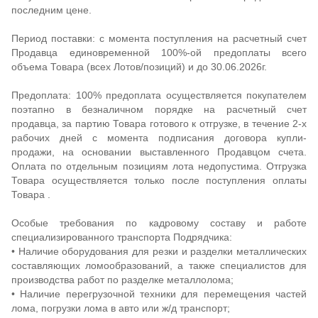
последним цене.
Период поставки: с момента поступления на расчетный счет
Продавца единовременной 100%-ой предоплаты всего
объема Товара (всех Лотов/позиций) и до 30.06.2026г.
Предоплата: 100% предоплата осуществляется покупателем
поэтапно в безналичном порядке на расчетный счет
продавца, за партию Товара готового к отгрузке, в течение 2-х
рабочих дней с момента подписания договора купли-
продажи, на основании выставленного Продавцом счета.
Оплата по отдельным позициям лота недопустима. Отгрузка
Товара осуществляется только после поступления оплаты
Товара .
Особые требования по кадровому составу и работе
специализированного транспорта Подрядчика:
• Наличие оборудования для резки и разделки металлических
составляющих ломообразований, а также специалистов для
производства работ по разделке металлолома;
• Наличие перегрузочной техники для перемещения частей
лома, погрузки лома в авто или ж/д транспорт;