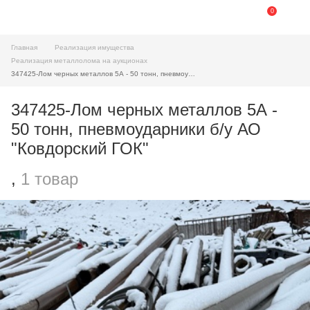
0
Главная
Реализация имущества
Реализация металлолома на аукционах
347425-Лом черных металлов 5А - 50 тонн, пневмоударники б/у АО "Ковдорский ГОК"
347425-Лом черных металлов 5А -
50 тонн, пневмоударники б/у АО
"Ковдорский ГОК"
,
1 товар