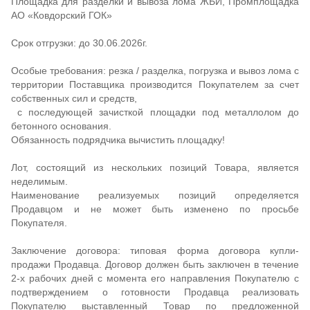
Площадка для разделки и вывоза лома ЖБИ, Промплощадка
АО «Ковдорский ГОК»
Срок отгрузки: до 30.06.2026г.
Особые требования: резка / разделка, погрузка и вывоз лома с
территории Поставщика производится Покупателем за счет
собственных сил и средств,
с последующей зачисткой площадки под металлолом до
бетонного основания.
Обязанность подрядчика вычистить площадку!
Лот, состоящий из нескольких позиций Товара, является
неделимым.
Наименование реализуемых позиций определяется
Продавцом и не может быть изменено по просьбе
Покупателя.
Заключение договора: типовая форма договора купли-
продажи Продавца. Договор должен быть заключен в течение
2-х рабочих дней с момента его направления Покупателю с
подтверждением о готовности Продавца реализовать
Покупателю выставленный Товар по предложенной