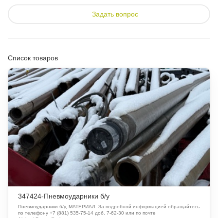
Задать вопрос
Список товаров
347424-Пневмоударники б/у
Пневмоударники б/у, МАТЕРИАЛ. За подробной информацией обращайтесь
по телефону +7 (881) 535-75-14 доб. 7-62-30 или по почте