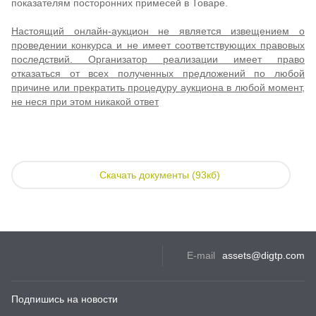
показателям посторонних примесей в Товаре.
Настоящий онлайн-аукцион не является извещением о
проведении конкурса и не имеет соответствующих правовых
последствий. Организатор реализации имеет право
отказаться от всех полученных предложений по любой
причине или прекратить процедуру аукциона в любой момент,
не неся при этом никакой ответ
Скачать документы (93кб)
E-mail
assets@digtp.com
Подпишись на новости