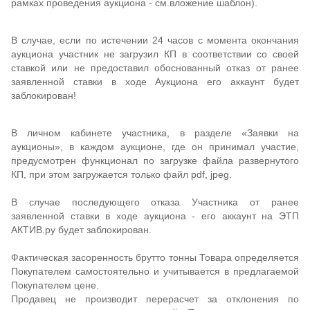
рамках проведения аукциона - см.вложение шаблон).
В случае, если по истечении 24 часов с момента окончания
аукциона участник не загрузил КП в соответствии со своей
ставкой или не предоставил обоснованный отказ от ранее
заявленной ставки в ходе Аукциона его аккаунт будет
заблокирован!
В личном кабинете участника, в разделе «Заявки на
аукционы», в каждом аукционе, где он принимал участие,
предусмотрен функционал по загрузке файла развернутого
КП, при этом загружается только файл pdf, jpeg.
В случае последующего отказа Участника от ранее
заявленной ставки в ходе аукциона - его аккаунт на ЭТП
АКТИВ.ру будет заблокирован.
Фактическая засоренность брутто тонны Товара определяется
Покупателем самостоятельно и учитывается в предлагаемой
Покупателем цене.
Продавец не производит перерасчет за отклонения по