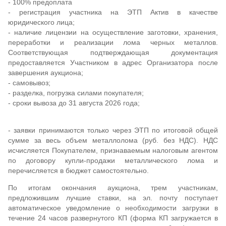
- 100% предоплата
- регистрация участника на ЭТП Актив в качестве
юридического лица;
- наличие лицензии на осуществление заготовки, хранения,
переработки и реализации лома черных металлов.
Соответствующая подтверждающая документация
предоставляется Участником в адрес Организатора после
завершения аукциона;
- самовывоз;
- разделка, погрузка силами покупателя;
- сроки вывоза до 31 августа 2026 года;
- заявки принимаются только через ЭТП по итоговой общей
сумме за весь объем металлолома (руб. без НДС). НДС
исчисляется Покупателем, признаваемым налоговым агентом
по договору купли-продажи металлического лома и
перечисляется в бюджет самостоятельно.
По итогам окончания аукциона, трем участникам,
предложившим лучшие ставки, на эл. почту поступает
автоматическое уведомление о необходимости загрузки в
течение 24 часов развернутого КП (форма КП загружается в