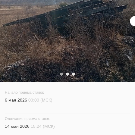
Начало приема ставок
6 мая 2026
00:00 (МСК)
Окончание приема ставок
14 мая 2026
15:24 (МСК)