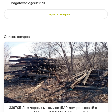
Bagatovaev@suek.ru
Задать вопрос
Список товаров
339705-Лом черных металлов (5АР-лом рельсовый c