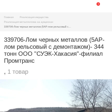
0
Главная
Реализация имущества
Реализация металлолома на аукционах
339706-Лом черных металлов (5АР-лом рельсовый c демонтажом)- 344 тонн ООО "СУЭК-Хакасия"-филиал Промтранс
339706-Лом черных металлов (5АР-
лом рельсовый c демонтажом)- 344
тонн ООО "СУЭК-Хакасия"-филиал
Промтранс
,
1 товар