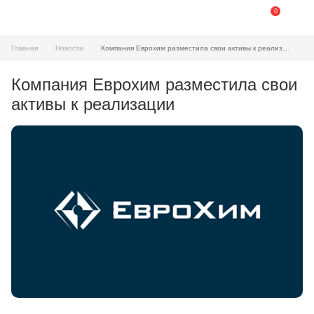
0
Главная
Новости
Компания Еврохим разместила свои активы к реализации
Компания Еврохим разместила свои
активы к реализации