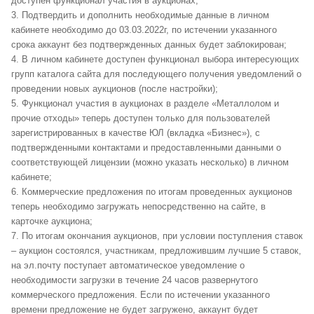
доступен функционал участия в аукционах;
3. Подтвердить и дополнить необходимые данные в личном
кабинете необходимо до 03.03.2022г, по истечении указанного
срока аккаунт без подтвержденных данных будет заблокирован;
4. В личном кабинете доступен функционал выбора интересующих
групп каталога сайта для последующего получения уведомлений о
проведении новых аукционов (после настройки);
5. Функционал участия в аукционах в разделе «Металлолом и
прочие отходы» теперь доступен только для пользователей
зарегистрированных в качестве ЮЛ (вкладка «Бизнес»), с
подтвержденными контактами и предоставленными данными о
соответствующей лицензии (можно указать несколько) в личном
кабинете;
6. Коммерческие предложения по итогам проведенных аукционов
теперь необходимо загружать непосредственно на сайте, в
карточке аукциона;
7. По итогам окончания аукционов, при условии поступления ставок
– аукцион состоялся, участникам, предложившим лучшие 5 ставок,
на эл.почту поступает автоматическое уведомление о
необходимости загрузки в течение 24 часов развернутого
коммерческого предложения. Если по истечении указанного
времени предложение не будет загружено, аккаунт будет