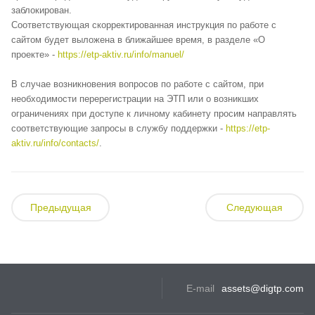
заблокирован.
Соответствующая скорректированная инструкция по работе с
сайтом будет выложена в ближайшее время, в разделе «О
проекте» -
https://etp-aktiv.ru/info/manuel/
В случае возникновения вопросов по работе с сайтом, при
необходимости перерегистрации на ЭТП или о возникших
ограничениях при доступе к личному кабинету просим направлять
соответствующие запросы в службу поддержки -
https://etp-
aktiv.ru/info/contacts/
.
Предыдущая
Следующая
E-mail
assets@digtp.com