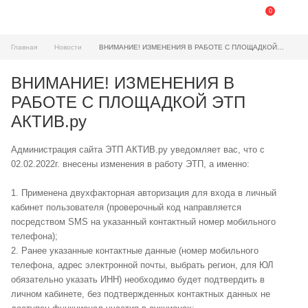
0
Главная
Новости
ВНИМАНИЕ! ИЗМЕНЕНИЯ В РАБОТЕ С ПЛОЩАДКОЙ ЭТП АКТИВ.ру
ВНИМАНИЕ! ИЗМЕНЕНИЯ В
РАБОТЕ С ПЛОЩАДКОЙ ЭТП
АКТИВ.ру
Администрация сайта ЭТП АКТИВ.ру уведомляет вас, что с
02.02.2022г. внесены изменения в работу ЭТП, а именно:
1. Применена двухфакторная авторизация для входа в личный
кабинет пользователя (проверочный код направляется
посредством SMS на указанный контактный номер мобильного
телефона);
2. Ранее указанные контактные данные (номер мобильного
телефона, адрес электронной почты, выбрать регион, для ЮЛ
обязательно указать ИНН) необходимо будет подтвердить в
личном кабинете, без подтвержденных контактных данных не