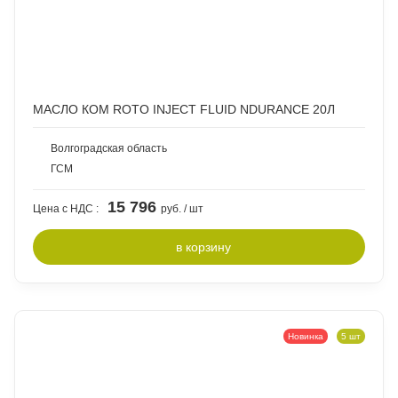
МАСЛО КОМ ROTO INJECT FLUID NDURANCE 20Л
Волгоградская область
ГСМ
15 796
Цена с НДС :
руб. / шт
в
корзину
Новинка
5 шт