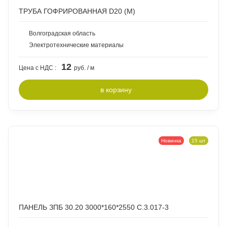
ТРУБА ГОФРИРОВАННАЯ D20 (М)
Волгоградская область
Электротехнические материалы
12
Цена с НДС :
руб. / м
в
корзину
Новинка
15 шт
ПАНЕЛЬ ЗПБ 30.20 3000*160*2550 С.3.017-3