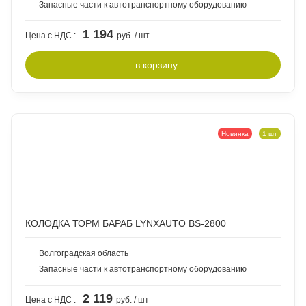
Запасные части к автотранспортному оборудованию
1 194
Цена с НДС :
руб. / шт
в
корзину
Новинка
1 шт
КОЛОДКА ТОРМ БАРАБ LYNXAUTO BS-2800
Волгоградская область
Запасные части к автотранспортному оборудованию
2 119
Цена с НДС :
руб. / шт