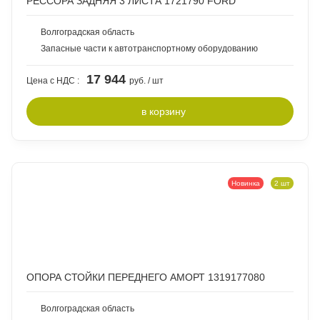
РЕССОРА ЗАДНЯЯ 3 ЛИСТА 1721790 FORD
Волгоградская область
Запасные части к автотранспортному оборудованию
17 944
Цена с НДС :
руб. / шт
в
корзину
Новинка
2 шт
ОПОРА СТОЙКИ ПЕРЕДНЕГО АМОРТ 1319177080
Волгоградская область