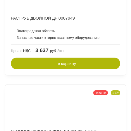
РАСТРУБ ДВОЙНОЙ ДР 0007949
Волгоградская область
Запасные части к горно-шахтному оборудованию
3 637
Цена с НДС :
руб. / шт
в
корзину
Новинка
1 шт