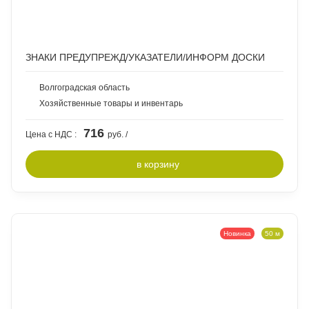
ЗНАКИ ПРЕДУПРЕЖД/УКАЗАТЕЛИ/ИНФОРМ ДОСКИ
Волгоградская область
Хозяйственные товары и инвентарь
716
Цена с НДС :
руб. /
в
корзину
Новинка
50 м