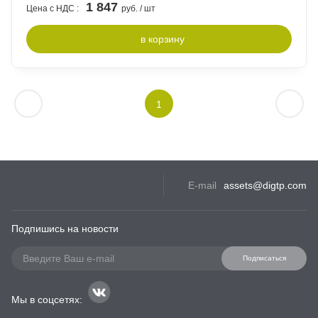
1 847
Цена с НДС :
руб. / шт
в
корзину
1
E-mail
assets@digtp.com
Подпишись на новости
Подписаться
Мы в соцсетях: