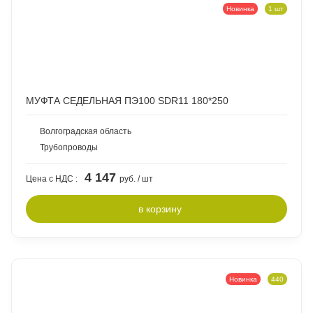
Новинка
1 шт
МУФТА СЕДЕЛЬНАЯ ПЭ100 SDR11 180*250
Волгоградская область
Трубопроводы
4 147
Цена с НДС :
руб. / шт
в
корзину
Новинка
440