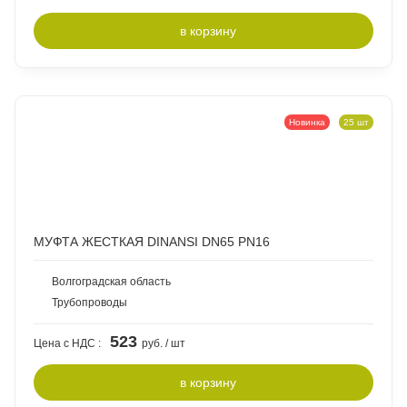
в
корзину
Новинка
25 шт
МУФТА ЖЕСТКАЯ DINANSI DN65 PN16
Волгоградская область
Трубопроводы
523
Цена с НДС :
руб. / шт
в
корзину