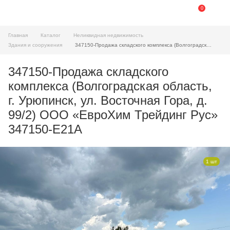
0
Главная
Каталог
Неликвидная недвижимость
Здания и сооружения
347150-Продажа складского комплекса (Волгоградская область, г. Урюпинск, ул. Восточная Гора, д. 99/2) ООО «ЕвроХим Трейдинг Рус»
347150-Продажа складского
комплекса (Волгоградская область,
г. Урюпинск, ул. Восточная Гора, д.
99/2) ООО «ЕвроХим Трейдинг Рус»
347150-E21A
1 шт