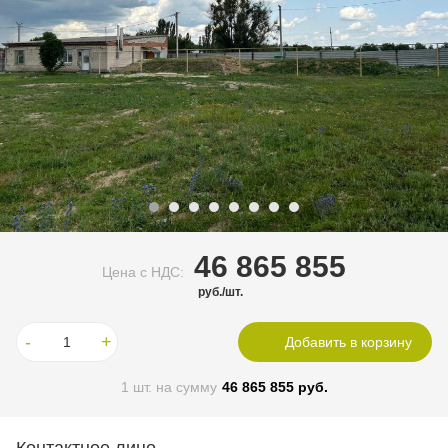
46 865 855
Цена c НДС:
руб./шт.
-
+
Добавить в корзину
1
шт. на сумму
46 865 855
руб.