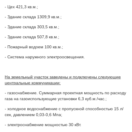
- Цех 421,3 кв.м.;
- Здание склада 1309,9 кв.м.;
- Здание склада 303,5 кв.м.;
- Здание склада 507,8 кв.м.;
- Пожарный водоем 100 кв.м.;
- Система наружного электроосвещения.
На земельный участок заведены и подключены следующие
центральные коммуникации:
- газоснабжение. Суммарная проектная мощность по расходу
газа на газоиспользующие установки 6,3 куб.м./час.;
- холодное водоснабжение с пропускной способностью 15 л/
сек, давлением 0,03-0,6 Мпа;
- электроснабжение мощностью 30 кВт.