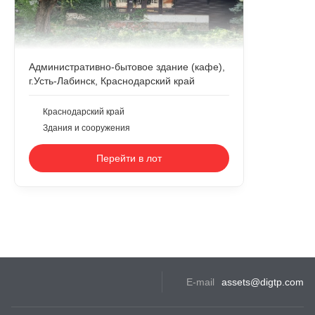
Административно-бытовое здание (кафе),
г.Усть-Лабинск, Краснодарский край
Краснодарский край
Здания и сооружения
Перейти в лот
E-mail
assets@digtp.com