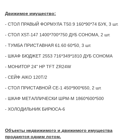
Движимое имущество:
- СТОЛ ПРАВЫЙ ФОРМУЛА Т50.9 160*90*74 БУК, 3 шт.
- СТОЛ XST-147 1400*700*750 ДУБ СОНОМА, 2 шт.
- ТУМБА ПРИСТАВНАЯ 61.60 60*50, 3 шт.
- ШКАФ БЮДЖЕТ 2553 716*349*1810 ДУБ СОНОМА
- МОНИТОР 24" HP TFT ZR24W
- СЕЙФ AIKO 120Т/2
- СТОЛ ПРИСТАВНОЙ СЕ-1 450*900*650, 2 шт.
- ШКАФ МЕТАЛЛИЧЕСКИ ШРМ-М 1860*600*500
- ХОЛОДИЛЬНИК БИРЮСА-6
Объекты недвижимого и движимого имущества
продаются одним лотом
.