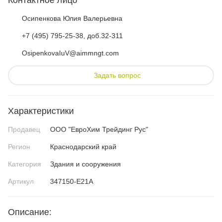
Контактное лицо
Осипенкова Юлия Валерьевна
+7 (495) 795-25-38, доб.32-311
OsipenkovaIuV@aimmngt.com
Задать вопрос
Характеристики
Продавец
ООО "ЕвроХим Трейдинг Рус"
Регион
Краснодарский край
Категория
Здания и сооружения
Артикул
347150-E21A
Описание: