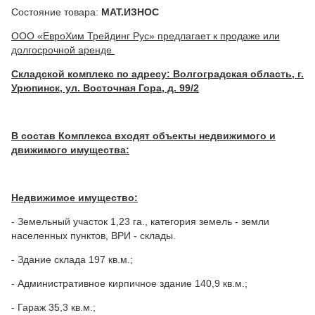
Состояние товара:
МАТ.ИЗНОС
ООО «ЕвроХим Трейдинг Рус» предлагает к продаже или
долгосрочной аренде
Складской комплекс по адресу: Волгоградская область, г.
Урюпинск, ул. Восточная Гора, д. 99/2
В состав Комплекса входят объекты недвижимого и
движимого имущества:
Недвижимое имущество:
- Земельный участок 1,23 га., категория земель - земли
населенных пунктов, ВРИ - склады.
- Здание склада 197 кв.м.;
- Административное кирпичное здание 140,9 кв.м.;
- Гараж 35,3 кв.м.;