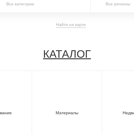
Все категории
Все регионы
Найти на карте
КАТАЛОГ
вание
Материалы
Недв