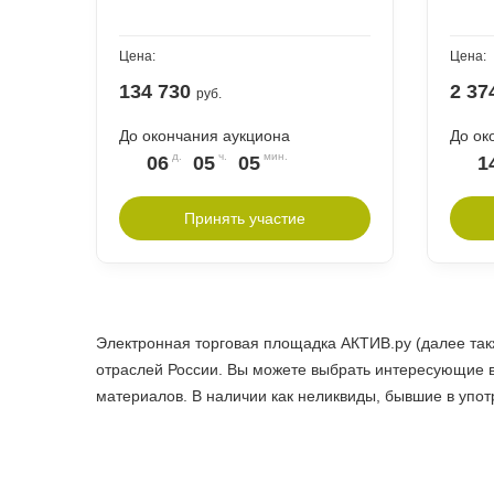
Цена:
Цена:
134 730
2 37
руб.
До окончания аукциона
До ок
06
05
05
1
Принять участие
Электронная торговая площадка АКТИВ.ру (далее та
отраслей России. Вы можете выбрать интересующие в
материалов. В наличии как неликвиды, бывшие в употр