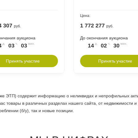
Цена:
4 307
1 772 277
руб.
руб.
ончания аукциона
До окончания аукциона
4
03
03
14
02
30
Принять участие
Принять участие
кже ЭТП) содержит информацию о неликвидах и непрофильных акти
ас товары в различных разделах нашего сайта, от недвижимости и
еблении (б/у), так и новые позиции.