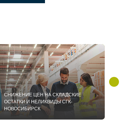
СНИЖЕНИЕ ЦЕН НА СКЛАДСКИЕ
СНИ
ОСТАТКИ И НЕЛИКВИДЫ СГК-
ОСТ
НОВОСИБИРСК
КУЗ