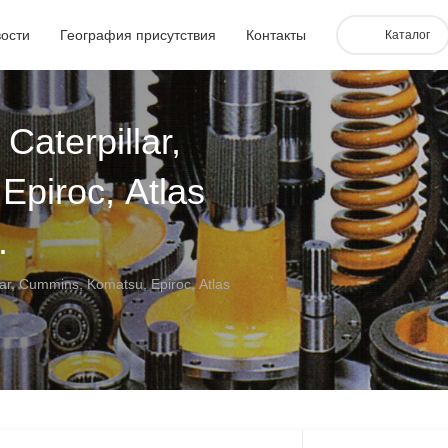
ости
География присутствия
Контакты
Каталог
ная установка
0
2100