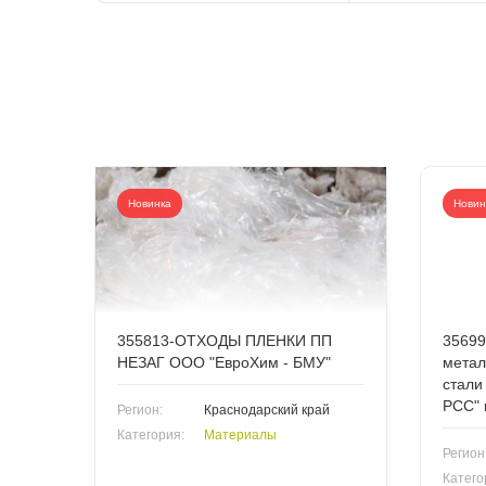
Новинка
Новин
355813-ОТХОДЫ ПЛЕНКИ ПП
35699
НЕЗАГ ООО "ЕвроХим - БМУ"
метал
стали
РСС" 
Регион:
Краснодарский край
Категория:
Материалы
Регион
Катего