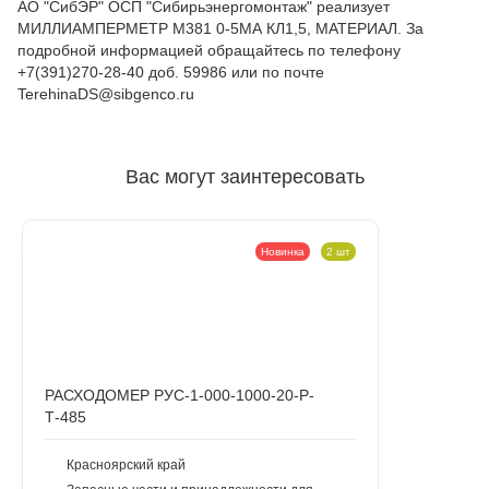
АО "СибЭР" ОСП "Сибирьэнергомонтаж" реализует
МИЛЛИАМПЕРМЕТР М381 0-5МА КЛ1,5, МАТЕРИАЛ. За
подробной информацией обращайтесь по телефону
+7(391)270-28-40 доб. 59986 или по почте
TerehinaDS@sibgenco.ru
Вас могут заинтересовать
Новинка
2 шт
РАСХОДОМЕР РУС-1-000-1000-20-Р-
Т-485
Красноярский край