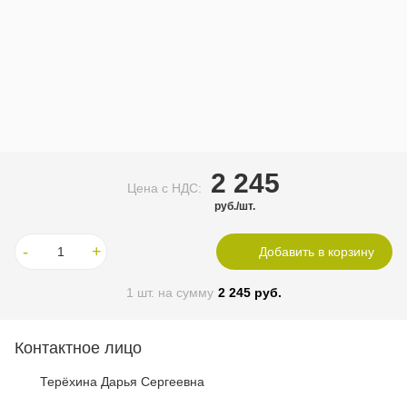
2 245
Цена c НДС:
руб./шт.
-
+
Добавить в корзину
1
шт. на сумму
2 245
руб.
Контактное лицо
Терёхина Дарья Сергеевна