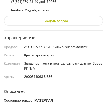
+7(391)270-28-40 доб. 59986
TerehinaDS@sibgenco.ru
Задать вопрос
Характеристики
Продавец
АО "СибЭР" ОСП "Сибирьэнергомонтаж"
Регион
Красноярский край
Категория
Запасные части и принадлежности для приборов
КИПиА
Артикул
2000611063-U636
Описание:
Состояние товара:
МАТЕРИАЛ