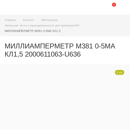
0
Главная
Каталог
Материалы
Запасные части и принадлежности для приборов КИПиА
МИЛЛИАМПЕРМЕТР М381 0-5МА КЛ1,5
МИЛЛИАМПЕРМЕТР М381 0-5МА
КЛ1,5 2000611063-U636
2 шт