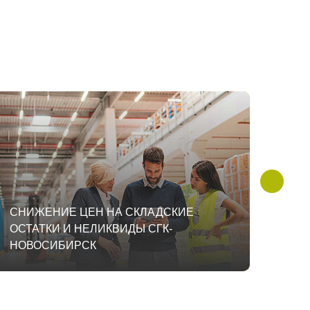
СНИЖЕНИЕ ЦЕН НА СКЛАДСКИЕ
СНИ
ОСТАТКИ И НЕЛИКВИДЫ СГК-
ОСТ
НОВОСИБИРСК
КУЗ