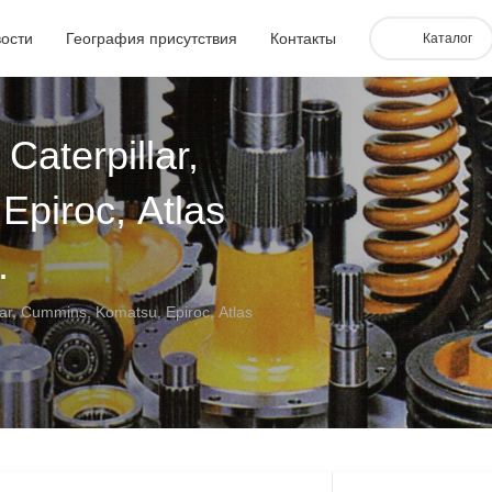
ости
География присутствия
Контакты
Каталог
ная установка
0
2100