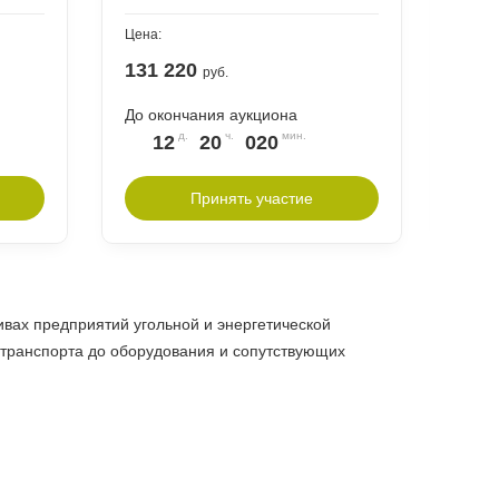
Цена:
Цена:
131 220
275
руб.
До окончания аукциона
До о
12
20
020
1
Принять участие
вах предприятий угольной и энергетической
 транспорта до оборудования и сопутствующих