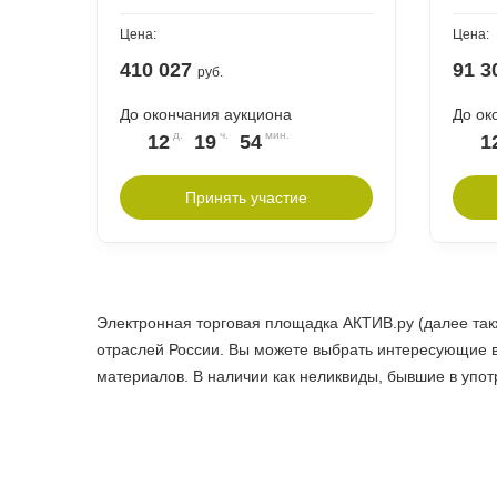
Цена:
Цена:
410 027
91 3
руб.
До окончания аукциона
До ок
12
19
54
1
Принять участие
Электронная торговая площадка АКТИВ.ру (далее та
отраслей России. Вы можете выбрать интересующие в
материалов. В наличии как неликвиды, бывшие в употр