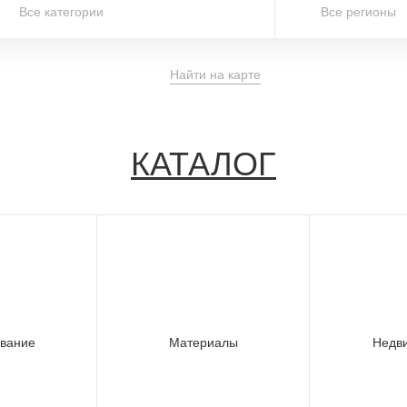
Все категории
Все регионы
Найти на карте
КАТАЛОГ
вание
Материалы
Недв