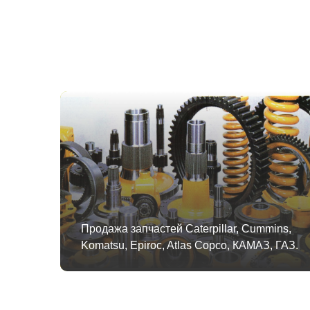
Продажа запчастей Caterpillar, Cummins,
Komatsu, Epiroc, Atlas Copco, КАМАЗ, ГАЗ.