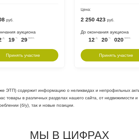
Цена:
08
2 250 423
руб.
руб.
ончания аукциона
До окончания аукциона
2
19
29
12
20
020
Принять участие
Принять участие
кже ЭТП) содержит информацию о неликвидах и непрофильных акти
ас товары в различных разделах нашего сайта, от недвижимости и
еблении (б/у), так и новые позиции.
МЫ В ЦИФРАХ