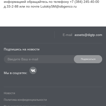
информацией обращайтесь по телефону +7 (384) 245-40-00
д.33-2-88 или по почте LutskiySM@sibgenco.ru
E-mail
assets@digtp.com
Подпишись на новости
Подписаться
Мы в соцсетях:
Новости
Политика конфиденциальности