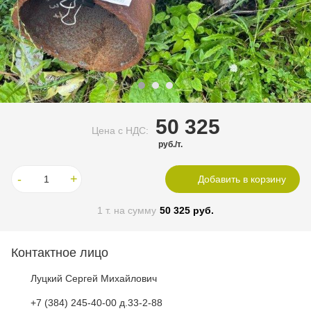
50 325
Цена c НДС:
руб./т.
-
+
Добавить в корзину
1
т. на сумму
50 325
руб.
Контактное лицо
Луцкий Сергей Михайлович
+7 (384) 245-40-00 д.33-2-88