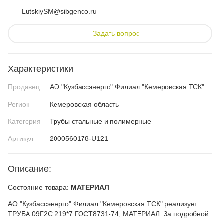
LutskiySM@sibgenco.ru
Задать вопрос
Характеристики
Продавец
АО "Кузбассэнерго" Филиал "Кемеровская ТСК"
Регион
Кемеровская область
Категория
Трубы стальные и полимерные
Артикул
2000560178-U121
Описание:
Состояние товара:
МАТЕРИАЛ
АО "Кузбассэнерго" Филиал "Кемеровская ТСК" реализует
ТРУБА 09Г2С 219*7 ГОСТ8731-74, МАТЕРИАЛ. За подробной