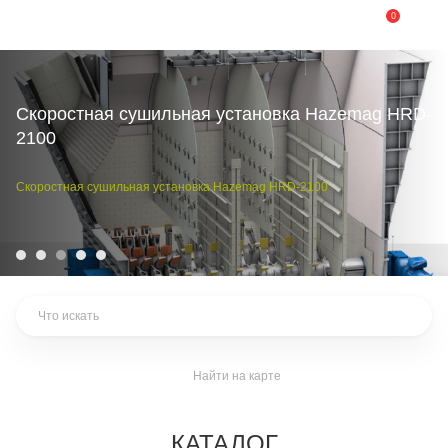
0
Скоростная сушильная установка Hazemag HRD-
2100
Скоростная сушильная
установка
Hazemag HRD-2100
Найти на карте
КАТАЛОГ