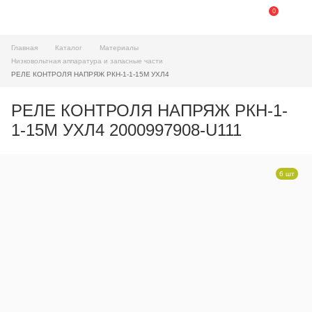
0
Главная
Каталог
Материалы
Низковольтная аппаратура и запасные части
РЕЛЕ КОНТРОЛЯ НАПРЯЖ РКН-1-1-15М УХЛ4
РЕЛЕ КОНТРОЛЯ НАПРЯЖ РКН-1-
1-15М УХЛ4 2000997908-U111
6 шт