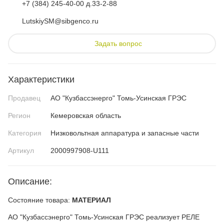
+7 (384) 245-40-00 д.33-2-88
LutskiySM@sibgenco.ru
Задать вопрос
Характеристики
Продавец
АО "Кузбассэнерго" Томь-Усинская ГРЭС
Регион
Кемеровская область
Категория
Низковольтная аппаратура и запасные части
Артикул
2000997908-U111
Описание:
Состояние товара:
МАТЕРИАЛ
АО "Кузбассэнерго" Томь-Усинская ГРЭС реализует РЕЛЕ