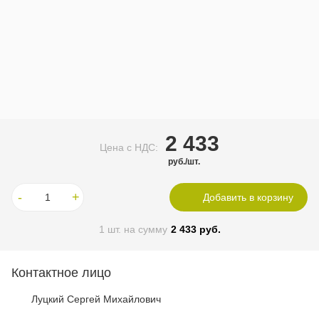
2 433
Цена c НДС:
руб./шт.
-
+
Добавить в корзину
1
шт. на сумму
2 433
руб.
Контактное лицо
Луцкий Сергей Михайлович