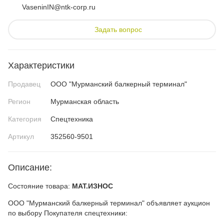
VaseninIN@ntk-corp.ru
Задать вопрос
Характеристики
Продавец
ООО "Мурманский балкерный терминал"
Регион
Мурманская область
Категория
Спецтехника
Артикул
352560-9501
Описание:
Состояние товара:
МАТ.ИЗНОС
ООО "Мурманский балкерный терминал" объявляет аукцион
по выбору Покупателя спецтехники: