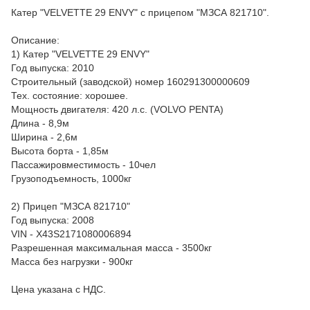
Катер "VELVETTE 29 ENVY" с прицепом "МЗСА 821710".
Описание:
1) Катер "VELVETTE 29 ENVY"
Год выпуска: 2010
Строительный (заводской) номер 160291300000609
Тех. состояние: хорошее.
Мощность двигателя: 420 л.с. (VOLVO PENTA)
Длина - 8,9м
Ширина - 2,6м
Высота борта - 1,85м
Пассажировместимость - 10чел
Грузоподъемность, 1000кг
2) Прицеп "МЗСА 821710"
Год выпуска: 2008
VIN - Х43S2171080006894
Разрешенная максимальная масса - 3500кг
Масса без нагрузки - 900кг
Цена указана с НДС.