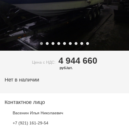
4 944 660
Цена c НДС:
руб./шт.
Нет в наличии
Контактное лицо
Васенин Илья Николаевич
+7 (921) 161-29-54