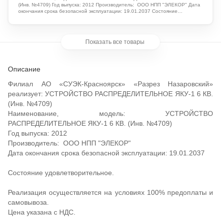
(Инв. №4709) Год выпуска: 2012 Производитель: ООО НПП "ЭЛЕКОР" Дата
окончания срока безопасной эксплуатации: 19.01.2037 Состояние
удовлетворительное. Цена указана с учетом НДС. Местонахождение:
Красноярский край, г. Назарово
Показать все товары
Описание
Филиал АО «СУЭК-Красноярск» «Разрез Назаровский»
реализует: УСТРОЙСТВО РАСПРЕДЕЛИТЕЛЬНОЕ ЯКУ-1 6 КВ.
(Инв. №4709)
Наименование, модель: УСТРОЙСТВО
РАСПРЕДЕЛИТЕЛЬНОЕ ЯКУ-1 6 КВ. (Инв. №4709)
Год выпуска: 2012
Производитель: ООО НПП "ЭЛЕКОР"
Дата окончания срока безопасной эксплуатации: 19.01.2037
Состояние удовлетворительное.
Реализация осуществляется на условиях 100% предоплаты и
самовывоза.
Цена указана с НДС.