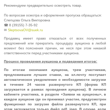
Рекомендуем предварительно осмотреть товар.
По вопросам осмотра и оформления пропуска обращаться:
Слепцова Ольга Викторовна
☎ 8 (39155) 7-35-92
✉
SleptsovaOV@suek.ru
Продавец имеет право отказаться от всех полученных
предложений или прекратить процедуру аукциона в любой
момент без пояснения причин, не неся при этом никакой
ответственности перед участниками аукциона.
Процесс проведения аукциона и подведения итогов:
По итогам окончания аукциона, трем участникам,
предложившим лучшие ставки, на эл.почту поступает
автоматическое уведомление о необходимости загрузки
в течение 24 часов развернутого КП (форма КП
загружается в рамках проведения аукциона). В личном
кабинете участника, в разделе «Заявки на аукционы», в
каждом аукционе где он принимал участие, предусмотрен
функционал по загрузке файла развернутого КП, при
этом загружается только файл pdf, jpeg. В случае, если