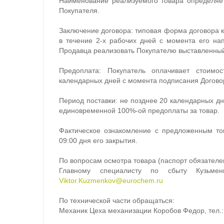
Наименование реализуемого товара определяе
Покупателя.
Заключение договора: типовая форма договора 
в течение 2-х рабочих дней с момента его на
Продавца реализовать Покупателю выставленный
Предоплата: Покупатель оплачивает стоим
календарных дней с момента подписания Догово
Период поставки: не позднее 20 календарных д
единовременной 100%-ой предоплаты за товар.
Фактическое ознакомление с предложенным то
09:00 дня его закрытия.
По вопросам осмотра товара (паспорт обязателе
Главному специалисту по сбыту Кузьменк
Viktor.Kuzmenkov@eurochem.ru
По технической части обращаться:
Механик Цеха механизации Коробов Федор, тел.: 8