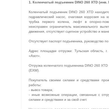
1. Коленчатый подъемник DINO 260 XTD (инв. №
Коленчатый подъемник DINO 260 XTD находится
гидравлический насос, очаговая коррозия на 
трубка первого колена, люфт в опорно-пов
неисправен ограничитель максимального вылет
движения, отсутствует сцепное устройство и мане
Отсутствует паспорт подъемника, руководство по
Адрес площадки отгрузки: Тульская область, г
«Азот».
Отгрузка коленчатого подъемника DINO 260 XTD 
(EXW).
Покупатель своими силами и средствами про
работы:
- вывоз товара;
- иные возможные операции, связанные с отгр
силами и средствами и за свой счет.