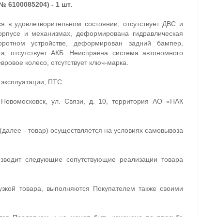
 6100085204) - 1 шт.
 в удовлетворительном состоянии, отсутствует ДВС и
корпусе и механизмах, деформирована гидравлическая
оротном устройстве, деформирован задний бампер,
а, отсутствует АКБ. Неисправна система автономного
вровое колесо, отсутствует ключ-марка.
 эксплуатации, ПТС.
. Новомосковск, ул. Связи, д. 10, территория АО «НАК
(далее - товар) осуществляется на условиях самовывоза
изводит следующие сопутствующие реализации товара
узкой товара, выполняются Покупателем также своими