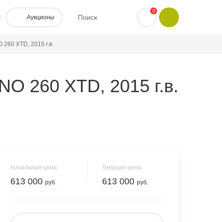
0
Поиск
Аукционы
260 XTD, 2015 г.в.
O 260 XTD, 2015 г.в.
Начальная цена
Текущая цена
613 000
613 000