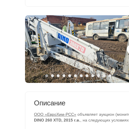
Описание
ООО «ЕвроХим-РСС»
объявляет аукцион (монит
DINO 260 XTD, 2015 г.в.
, на следующих условиях