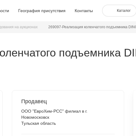
ости
География присутствия
Контакты
Каталог
дования на аукционах
269097-Реализация коленчатого подъемника DINO 
оленчатого подъемника DIN
Продавец
ООО "ЕвроХим-РСС" филиал в г.
Новомосковск
Тульская область