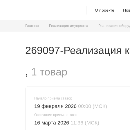
О проекте
Нов
Главная
Реализация имущества
Реализация обору
269097-Реализация к
,
1 товар
Начало приема ставок
19 февраля 2026
00:00 (МСК)
Окончание приема ставок
16 марта 2026
11:36 (МСК)