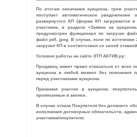
По итогам окончания аукциона, трем участ
поступает автоматическое уведомление 
развернутого КП (форма КП загружается в 
участника, в разделе «Заявки на аукцион
предусмотрен функционал по загрузке файл
файл pdf, jpeg. В случае, если по истечении
загрузил КП в соответствии со своей ставкой
Условия работы на сайте ЭТП АКТИВ.ру:
Продавец имеет право отказаться от всех 
аукциона в любой момент без пояснения пр
перед участниками аукциона.
Принимая участие в аукционе, покупател
прописанные в анонсе.
В случае отказа Покупателя без должного о
исполнения договорных обязательств, админ
участника/покупателя.