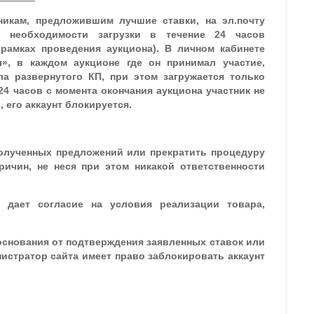
никам, предложившим лучшие ставки, на эл.почту
о необходимости загрузки в течение 24 часов
рамках проведения аукциона). В личном кабинете
ы», в каждом аукционе где он принимал участие,
а развернутого КП, при этом загружается только
 24 часов с момента окончания аукциона участник не
, его аккаунт блокируется.
полученных предложений или прекратить процедуру
ичин, не неся при этом никакой ответственности
ь дает согласие на условия реализации товара,
боснования от подтверждения заявленных ставок или
истратор сайта имеет право заблокировать аккаунт