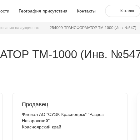
ости
География присутствия
Контакты
Каталог
дования на аукционах
254009-ТРАНСФОРМАТОР ТМ-1000 (Инв. №547)
ТОР ТМ-1000 (Инв. №547
Продавец
Филиал АО "СУЭК-Красноярск" "Разрез
Назаровский"
Красноярский край