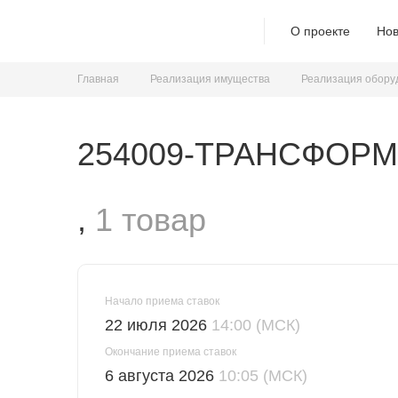
О проекте
Нов
Главная
Реализация имущества
Реализация обору
254009-ТРАНСФОРМА
,
1 товар
Начало приема ставок
22 июля 2026
14:00 (МСК)
Окончание приема ставок
6 августа 2026
10:05 (МСК)