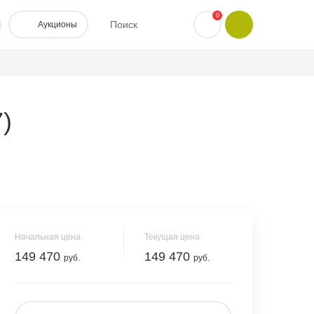
0
Поиск
Аукционы
)
Начальная цена
Текущая цена
149 470
149 470