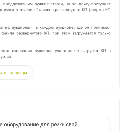
, предложившим лучшие ставки, на эл. почту поступает
агрузки в течение 24 часов развернутого КП (форма КП
ки на аукционы», в каждом аукционе, где он принимал
 файла развернутого КП, при этом загружается только
ента окончания аукциона участник не загрузил КП в
руется.
чать страницы
е оборудование для резки свай