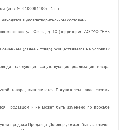
ем (инв. № 6100084490) - 1 шт.
 находятся в удовлетворительном состоянии.
Новомосковск, ул. Связи, д. 10 (территория АО "АО "НАК
й сечением (далее - товар) осуществляется на условиях
изводит следующие сопутствующие реализации товара
узкой товара, выполняются Покупателем также своими
тся Продавцом и не может быть изменено по просьбе
купли-продажи Продавца. Договор должен быть заключен