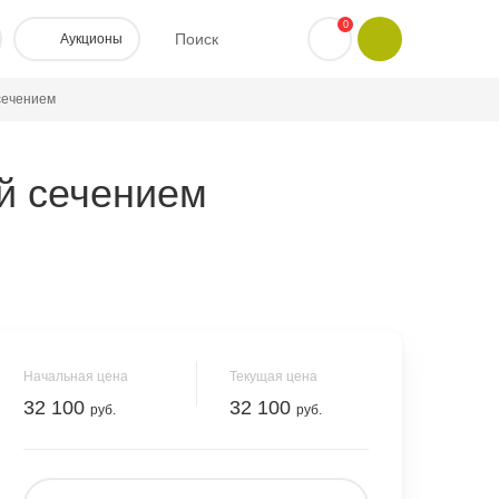
0
Поиск
Аукционы
сечением
ай сечением
Начальная цена
Текущая цена
32 100
32 100