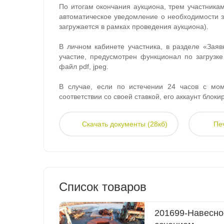
По итогам окончания аукциона, трем участникам
автоматическое уведомление о необходимости з
загружается в рамках проведения аукциона).
В личном кабинете участника, в разделе «Заяв
участие, предусмотрен функционал по загрузке
файл pdf, jpeg.
В случае, если по истечении 24 часов с мом
соответствии со своей ставкой, его аккаунт блоки
Скачать документы (28кб)
Пе
Список товаров
201699-Навесно