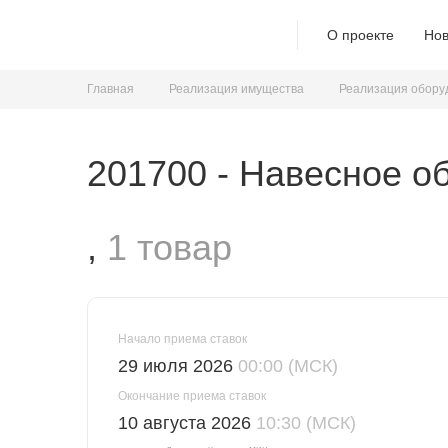
О проекте
Нов
Главная
Реализация имущества
Реализация обору
201700 - Навесное о
,
1 товар
Начало приема ставок
29 июля 2026
00:00 (МСК)
Окончание приема ставок
10 августа 2026
10:30 (МСК)