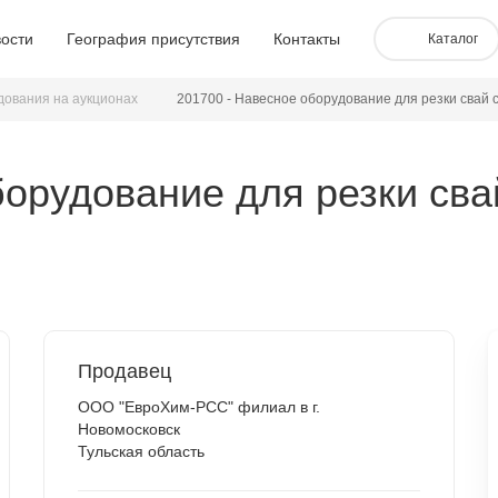
ости
География присутствия
Контакты
Каталог
дования на аукционах
201700 - Навесное оборудование для резки свай 
борудование для резки св
Продавец
ООО "ЕвроХим-РСС" филиал в г.
Новомосковск
Тульская область