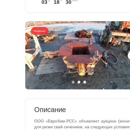
03
18
30
Новинка
Описание
ООО «ЕвроХим-РСС» объявляет аукцион (монит
для резки свай сечением, на следующих условия