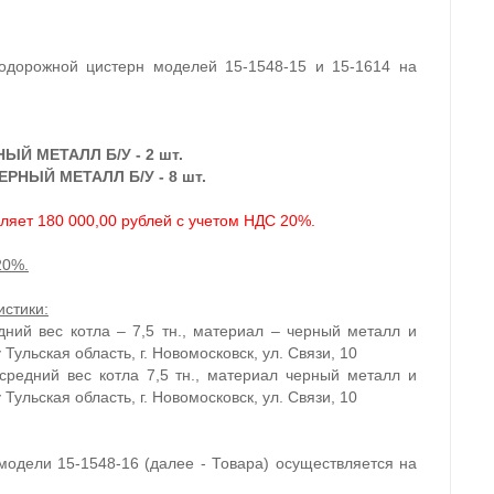
одорожной цистерн моделей 15-1548-15 и 15-1614 на
НЫЙ МЕТАЛЛ Б/У - 2 шт.
ЕРНЫЙ МЕТАЛЛ Б/У - 8 шт.
вляет 180 000,00 рублей с учетом НДС 20%.
20%.
стики:
дний вес котла – 7,5 тн., материал – черный металл и
ульская область, г. Новомосковск, ул. Связи, 10
 средний вес котла 7,5 тн., материал черный металл и
ульская область, г. Новомосковск, ул. Связи, 10
 модели 15-1548-16 (далее - Товара) осуществляется на