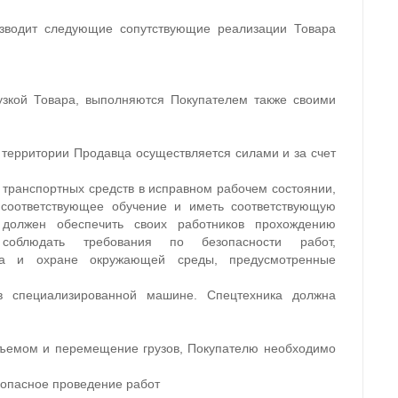
изводит следующие сопутствующие реализации Товара
узкой Товара, выполняются Покупателем также своими
с территории Продавца осуществляется силами и за счет
 транспортных средств в исправном рабочем состоянии,
оответствующее обучение и иметь соответствующую
 должен обеспечить своих работников прохождению
 соблюдать требования по безопасности работ,
уда и охране окружающей среды, предусмотренные
в специализированной машине. Спецтехника должна
одъемом и перемещение грузов, Покупателю необходимо
езопасное проведение работ