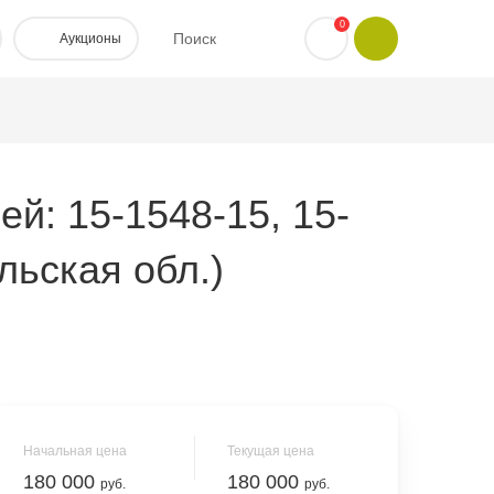
0
Поиск
Аукционы
ей: 15-1548-15, 15-
льская обл.)
Начальная цена
Текущая цена
180 000
180 000