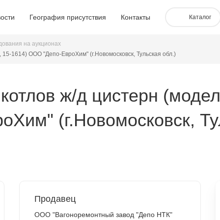
ости
География присутствия
Контакты
Каталог
дования на аукционах
 15-1614) ООО "Депо-ЕвроХим" (г.Новомосковск, Тульская обл.)
котлов ж/д цистерн (модел
оХим" (г.Новомосковск, Ту
Продавец
ООО "Вагоноремонтный завод "Депо НТК"