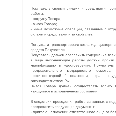
Покупатель своими силами и средствами про
работы:
- погрузку Товара;
- вывоз Товара;
- иные возможные операции, связанные с отгр
силами и средствами и за свой счет.
Погрузка и транспортировка котла ж.д. цистерн 
средств Покупателя.
Покупатель должен обеспечить содержание всех
а лица выполняющие работы должны пройти с
квалификацию и удостоверения. Покупатель
предварительного медицинского осмотра,
противопожарной безопасности, охране тр
законодательством РФ.
Вывоз Товара должен осуществлять только 
находиться в исправленном состоянии.
В следствии проведения работ, связанных с п
предоставить следующие документы:
- приказ о назначении ответственного лица за б