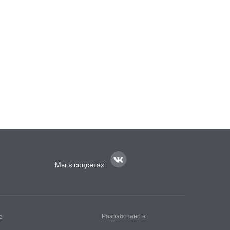
Мы в соцсетях:
Разработано в
е