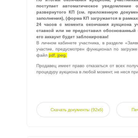
поступает автоматическое уведомление 
развернутого КП (см. приложенную докуме
заполнения), (форма КП загружается в рамках
24 часов с момента окончания аукциона у
ставкой или не предоставил обоснованный о
его аккаунт будет заблокирован!
В личном кабинете участника, в разделе «Заяв
участие, предусмотрен функционал по загрузке
файл
pdf, jpeg.
Продавец имеет право отказаться от всех пол
процедуру аукциона в любой момент, не неся при
Скачать документы (92кб)
Пе