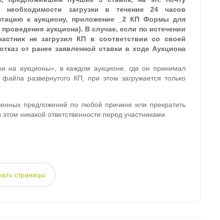
о необходимости загрузки в течение 24 часов
нтацию к аукциону, приложение _2 КП Формы для
 проведения аукциона). В случае, если по истечении
частник не загрузил КП в соответствии со своей
тказ от ранее заявленной ставки в ходе Аукциона
ки на аукционы», в каждом аукционе, где он принимал
 файла развернутого КП, при этом загружается только
ученных предложений по любой причине или прекратить
 этом никакой ответственности перед участниками.
чать страницы