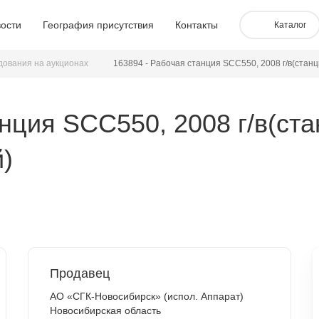
ости
География присутствия
Контакты
Каталог
дования на аукционах
163894 - Рабочая станция SCC550, 2008 г/в(стан
нция SCC550, 2008 г/в(ста
)
Продавец
АО «СГК-Новосибирск» (испол. Аппарат)
Новосибирская область