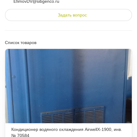
EfimovDV@sibgenco.ru
Задать вопрос
Список товаров
Кондиционер водяного охлаждения AirwellX-1900, инв.
№ 70584