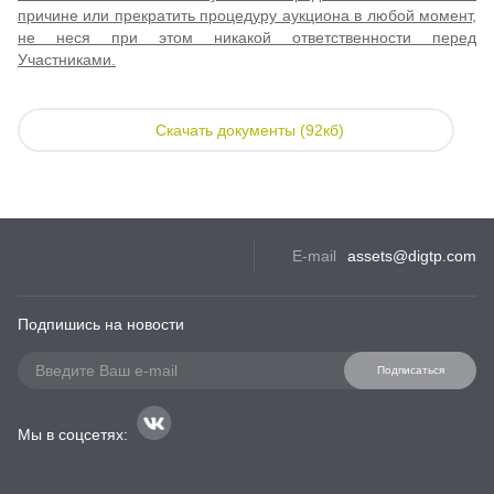
причине или прекратить процедуру аукциона в любой момент,
не неся при этом никакой ответственности перед
Участниками.
Скачать документы (92кб)
E-mail
assets@digtp.com
Подпишись на новости
Подписаться
Мы в соцсетях: