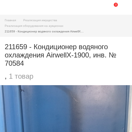
0
Главная
Реализация имущества
Реализация оборудования на аукционах
211659 - Кондиционер водяного охлаждения AirwellX-1900, инв. № 70584
211659 - Кондиционер водяного
охлаждения AirwellX-1900, инв. №
70584
,
1 товар