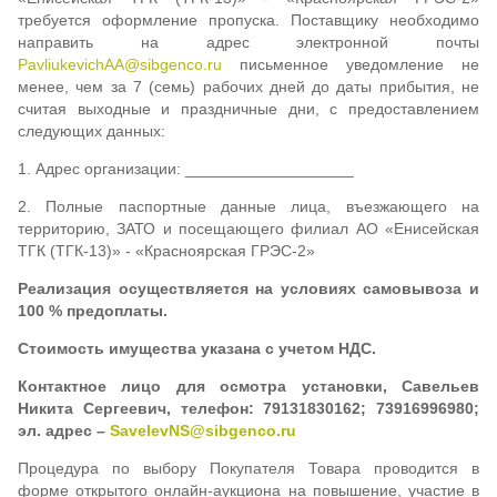
ответственности перед участниками.
требуется оформление пропуска. Поставщику необходимо
направить на адрес электронной почты
PavliukevichAA@sibgenco.ru
письменное уведомление не
менее, чем за 7 (семь) рабочих дней до даты прибытия, не
считая выходные и праздничные дни, с предоставлением
следующих данных:
1. Адрес организации: ___________________
2. Полные паспортные данные лица, въезжающего на
территорию, ЗАТО и посещающего филиал АО «Енисейская
ТГК (ТГК-13)» - «Красноярская ГРЭС-2»
Реализация осуществляется на условиях самовывоза и
100 % предоплаты.
Стоимость имущества указана с учетом НДС.
Контактное лицо для осмотра установки, Савельев
Никита Сергеевич, телефон: 79131830162; 73916996980;
эл. адрес –
SavelevNS@sibgenco.ru
Процедура по выбору Покупателя Товара проводится в
форме открытого онлайн-аукциона на повышение, участие в