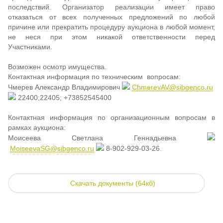
последствий. Организатор реализации имеет право
отказаться от всех полученных предложений по любой
причине или прекратить процедуру аукциона в любой момент,
не неся при этом никакой ответственности перед
Участниками.
Возможен осмотр имущества.
Контактная информация по техническим вопросам:
Чмерев Александр Владимирович
ChmerevAV@sibgenco.ru
22400;22405; +73852545400
Контактная информация по организационным вопросам в
рамках аукциона:
Моисеева Светлана Геннадьевна
MoiseevaSG@sibgenco.ru
8-902-929-03-26.
Скачать документы (64кб)