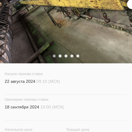
Начало приема ставок
22 августа 2024
09:10 (МСК)
Окончание приема ставок
18 сентября 2024
10:00 (МСК)
Начальная цена
Текущая цена