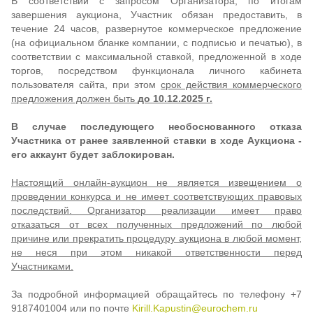
В соответствии с запросом Организатора, по итогам
завершения аукциона, Участник обязан предоставить, в
течение 24 часов, развернутое коммерческое предложение
(на официальном бланке компании, с подписью и печатью), в
соответствии с максимальной ставкой, предложенной в ходе
торгов, посредством функционала личного кабинета
пользователя сайта, при этом
срок действия коммерческого
предложения должен быть
до 10.12.2025 г.
В случае последующего необоснованного отказа
Участника от ранее заявленной ставки в ходе Аукциона -
его аккаунт будет заблокирован.
Настоящий онлайн-аукцион не является извещением о
проведении конкурса и не имеет соответствующих правовых
последствий. Организатор реализации имеет право
отказаться от всех полученных предложений по любой
причине или прекратить процедуру аукциона в любой момент,
не неся при этом никакой ответственности перед
Участниками.
За подробной информацией обращайтесь по телефону +7
9187401004 или по почте
Kirill.Kapustin@eurochem.ru