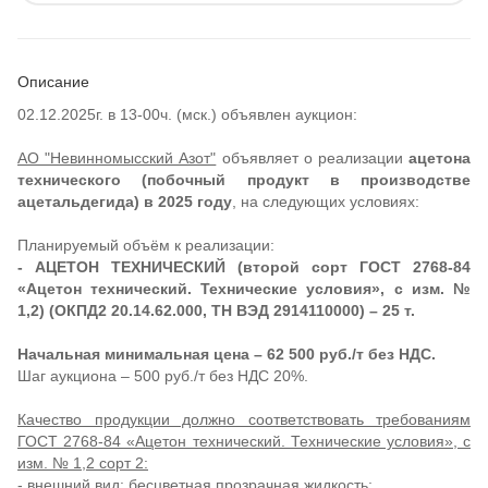
Описание
02.12.2025г. в 13-00ч. (мск.) объявлен аукцион:
АО "Невинномысский Азот"
объявляет о реализации
ацетона
технического (побочный продукт в производстве
ацетальдегида) в 2025 году
, на следующих условиях:
Планируемый объём к реализации:
- АЦЕТОН ТЕХНИЧЕСКИЙ (второй сорт ГОСТ 2768-84
«Ацетон технический. Технические условия», с изм. №
1,2) (ОКПД2 20.14.62.000, ТН ВЭД 2914110000) – 25 т.
Начальная минимальная цена – 62 500 руб./т без НДС.
Шаг аукциона – 500 руб./т без НДС 20%.
Качество продукции должно соответствовать требованиям
ГОСТ 2768-84 «Ацетон технический. Технические условия», с
изм. № 1,2 сорт 2:
- внешний вид: бесцветная прозрачная жидкость;