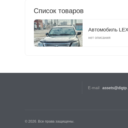
Список товаров
Автомобиль LEX
нет описания
E-mail
assets@digtp
© 2026.
Все права защищены.