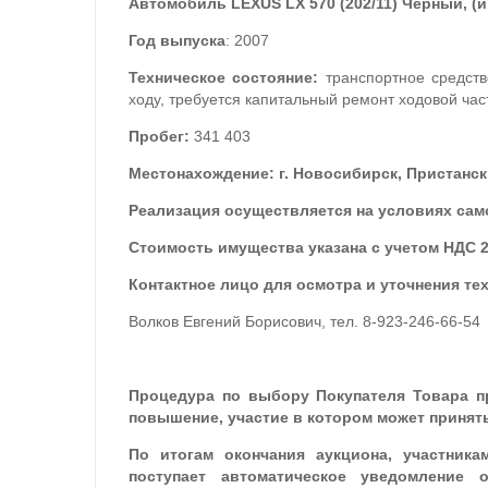
Автомобиль LEXUS LX 570 (202/11) Черный, (
Год выпуска
: 2007
Техническое состояние:
транспортное средств
ходу, требуется капитальный ремонт ходовой част
Пробег:
341 403
Местонахождение: г. Новосибирск, Пристанск
Реализация осуществляется на условиях сам
Стоимость имущества указана с учетом НДС 
Контактное лицо для осмотра и уточнения тех
Волков Евгений Борисович, тел. 8-923-246-66-54
Процедура по выбору Покупателя Товара п
повышение, участие в котором может принят
По итогам окончания аукциона, участника
поступает автоматическое уведомление 