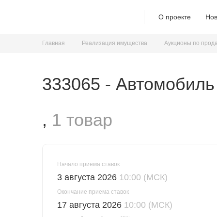
О проекте
Нов
Главная
Реализация имущества
Аукционы по прод
333065 - Автомобиль
,
1 товар
Начало приема ставок
3 августа 2026
10:00 (МСК)
Окончание приема ставок
17 августа 2026
10:00 (МСК)