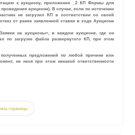
нтацию к аукциону, приложение _2 КП Формы для
 проведения аукциона). В случае, если по истечении
частник не загрузил КП в соответствии со своей
тказ от ранее заявленной ставки в ходе Аукциона
Заявки на аукционы», в каждом аукционе, где он
ал по загрузке файла развернутого КП, при этом
х полученных предложений по любой причине или
мент, не неся при этом никакой ответственности
чать страницы