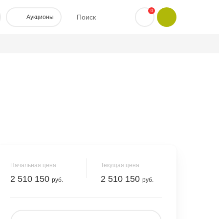
0
Поиск
Аукционы
Начальная цена
Текущая цена
2 510 150
2 510 150