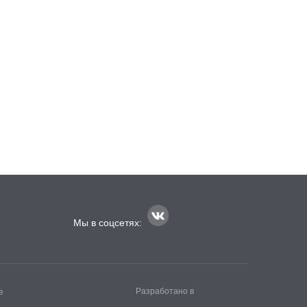
Мы в соцсетях:
Разработано в
е