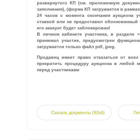
развернутого КП (см. приложенную докуме
заполнения), (форма КП загружается в рамках
24 часов с момента окончания аукциона у
ставкой или не предоставил обоснованный о
его аккаунт будет заблокирован!
В личном кабинете участника, в разделе «
принимал участие, предусмотрен функцион
загружается только файл pdf, jpeg.
Продавец имеет право отказаться от все
прекратить процедуру аукциона в любой мо
перед участниками
Скачать документы (92кб)
Пе