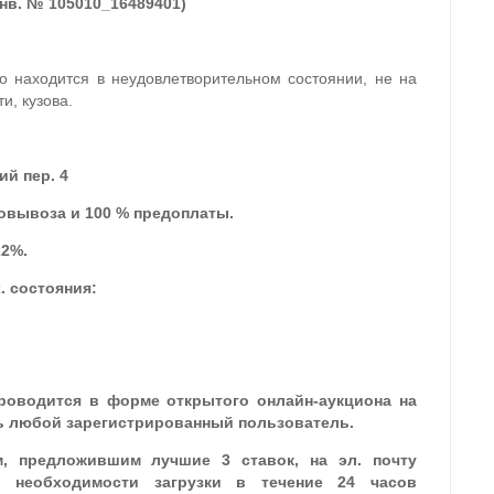
инв. № 105010_16489401)
о находится в неудовлетворительном состоянии, не на
и, кузова.
ий пер. 4
овывоза и 100 % предоплаты.
22%.
. состояния:
роводится в форме открытого онлайн-аукциона на
ь любой зарегистрированный пользователь.
м, предложившим лучшие 3 ставок, на эл. почту
о необходимости загрузки в течение 24 часов