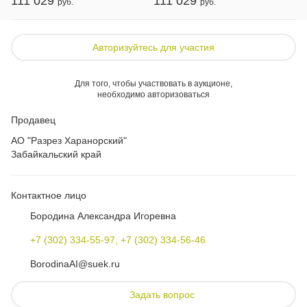
111 029
111 029
Авторизуйтесь для участия
Для того, чтобы участвовать в аукционе,
необходимо авторизоваться
Продавец
АО "Разрез Харанорский"
Забайкальский край
Контактное лицо
Бородина Александра Игоревна
+7 (302) 334-55-97, +7 (302) 334-56-46
BorodinaAI@suek.ru
Задать вопрос