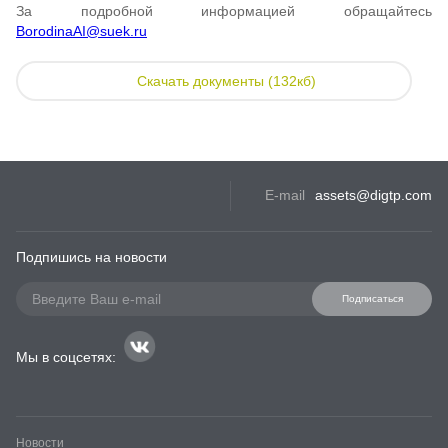
За подробной информацией обращайтесь
BorodinaAI@suek.ru
Скачать документы (132кб)
E-mail
assets@digtp.com
Подпишись на новости
Подписаться
Мы в соцсетях:
Новости