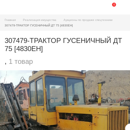
0
Главная
Реализация имущества
Аукционы по продаже спецтехники
307479-ТРАКТОР ГУСЕНИЧНЫЙ ДТ 75 [4830ЕН]
307479-ТРАКТОР ГУСЕНИЧНЫЙ ДТ
75 [4830ЕН]
,
1 товар