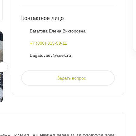
Контактное лицо
Багатова Елена Викторовна
+7 (390) 315-59-11
Bagatovaev@suek.ru
Задать вопрос
обиль КАМАЗ- АЦ НЕФАЗ 66065-11-10 О309УУ19 2006