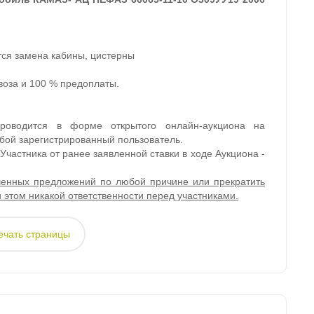
тся замена кабины, цистерны
воза и 100 % предоплаты.
роводится в форме открытого онлайн-аукциона на
бой зарегистрированный пользователь.
частника от ранее заявленной ставки в ходе Аукциона -
ученных предложений по любой причине или прекратить
 этом никакой ответственности перед участниками.
ечать страницы