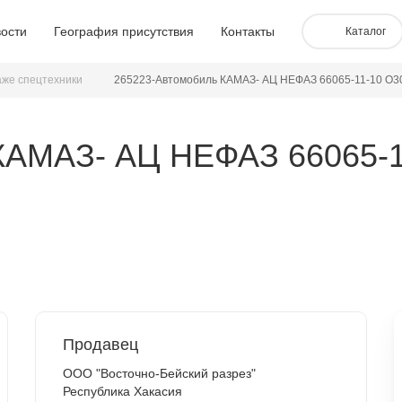
ости
География присутствия
Контакты
Каталог
аже спецтехники
265223-Автомобиль КАМАЗ- АЦ НЕФАЗ 66065-11-10 О30
КАМАЗ- АЦ НЕФАЗ 66065-1
Продавец
ООО "Восточно-Бейский разрез"
Республика Хакасия