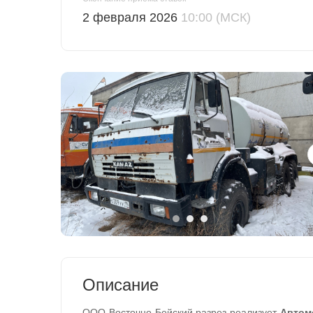
2 февраля 2026
10:00 (МСК)
Описание
ООО Восточно-Бейский разрез
реализует
Автом