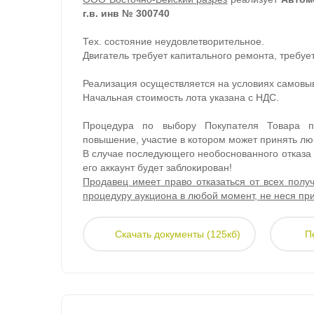
г.в. инв № 300740
Тех. состояние неудовлетворительное.
Двигатель требует капитального ремонта, требуе
Реализация осуществляется на условиях самовы
Начальная стоимость лота указана с НДС.
Процедура по выбору Покупателя Товара п
повышение, участие в котором может принять лю
В случае последующего необоснованного отказа У
его аккаунт будет заблокирован!
Продавец имеет право отказаться от всех пол
процедуру аукциона в любой момент, не неся при
Скачать документы (125кб)
П