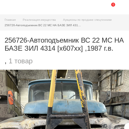
0
Главная
Реализация имущества
Аукционы по продаже спецтехники
256726-Автоподъемник ВС 22 МС НА БАЗЕ ЗИЛ 4314 [х607хх] ,1987 г.в.
256726-Автоподъемник ВС 22 МС НА
БАЗЕ ЗИЛ 4314 [х607хх] ,1987 г.в.
,
1 товар