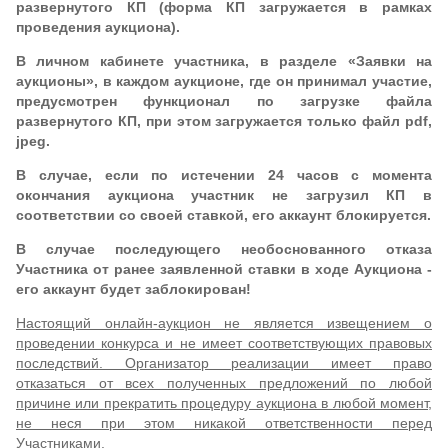
развернутого КП (форма КП загружается в рамках
проведения аукциона).
В личном кабинете участника, в разделе «Заявки на
аукционы», в каждом аукционе, где он принимал участие,
предусмотрен функционал по загрузке файла
развернутого КП, при этом загружается только файл pdf,
jpeg.
В случае, если по истечении 24 часов с момента
окончания аукциона участник не загрузил КП в
соответствии со своей ставкой, его аккаунт блокируется.
В случае последующего необоснованного отказа
Участника от ранее заявленной ставки в ходе Аукциона -
его аккаунт будет заблокирован!
Настоящий онлайн-аукцион не является извещением о
проведении конкурса и не имеет соответствующих правовых
последствий. Организатор реализации имеет право
отказаться от всех полученных предложений по любой
причине или прекратить процедуру аукциона в любой момент,
не неся при этом никакой ответственности перед
Участниками.