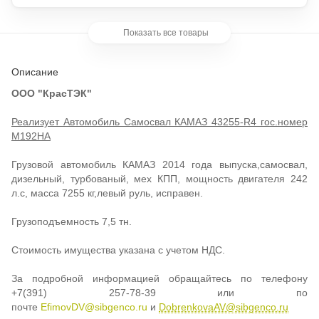
7,5 тн. Стоимость имущества указана с учетом НДС.
Показать все товары
Описание
ООО "КрасТЭК"
Реализует Автомобиль Самосвал КАМАЗ 43255-R4 гос.номер
М192НА
Грузовой автомобиль КАМАЗ 2014 года выпуска,самосвал,
дизельный, турбованый, мех КПП, мощность двигателя 242
л.с, масса 7255 кг,левый руль, исправен.
Грузоподъемность 7,5 тн.
Стоимость имущества указана с учетом НДС.
За подробной информацией обращайтесь по телефону
+7(391) 257-78-39 или по
почте
EfimovDV@sibgenco.ru
и
DobrenkovaAV@sibgenco.ru