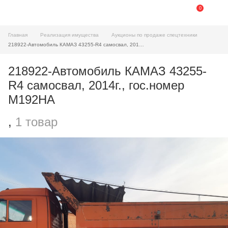
0
Главная
Реализация имущества
Аукционы по продаже спецтехники
218922-Автомобиль КАМАЗ 43255-R4 самосвал, 2014г., гос.номер М192НА
218922-Автомобиль КАМАЗ 43255-
R4 самосвал, 2014г., гос.номер
М192НА
,
1 товар