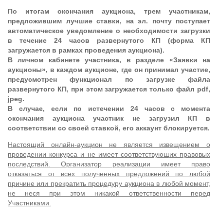
По итогам окончания аукциона, трем участникам,
предложившим лучшие ставки, на эл. почту поступает
автоматическое уведомление о необходимости загрузки
в течение 24 часов развернутого КП (форма КП
загружается в рамках проведения аукциона).
В личном кабинете участника, в разделе «Заявки на
аукционы», в каждом аукционе, где он принимал участие,
предусмотрен функционал по загрузке файла
развернутого КП, при этом загружается только файл pdf,
jpeg.
В случае, если по истечении 24 часов с момента
окончания аукциона участник не загрузил КП в
соответствии со своей ставкой, его аккаунт блокируется.
Настоящий онлайн-аукцион не является извещением о
проведении конкурса и не имеет соответствующих правовых
последствий. Организатор реализации имеет право
отказаться от всех полученных предложений по любой
причине или прекратить процедуру аукциона в любой момент,
не неся при этом никакой ответственности перед
Участниками.